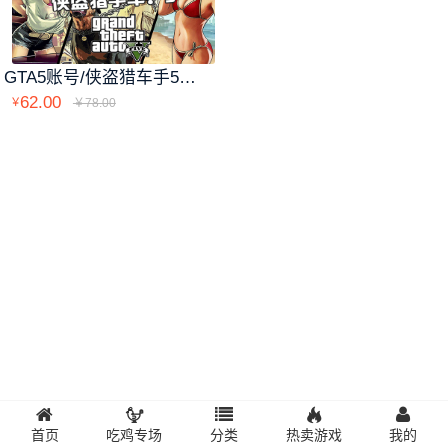
GTA5账号/侠盗猎车手5账号
62.00
￥
￥78.00
首页
吃鸡专场
分类
热卖游戏
我的