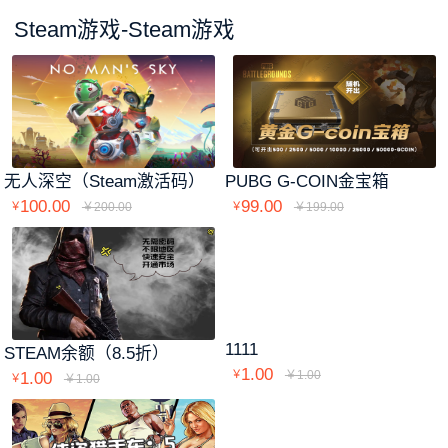
Steam游戏-Steam游戏
无人深空（Steam激活码）
PUBG G-COIN金宝箱
100.00
99.00
￥
￥200.00
￥
￥199.00
1111
STEAM余额（8.5折）
1.00
￥
￥1.00
1.00
￥
￥1.00